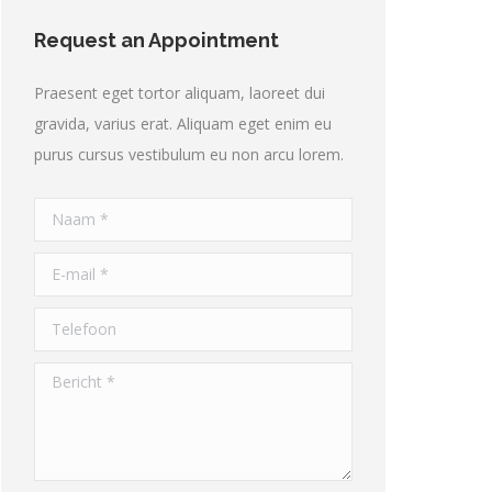
Request an Appointment
Praesent eget tortor aliquam, laoreet dui
gravida, varius erat. Aliquam eget enim eu
purus cursus vestibulum eu non arcu lorem.
Naam *
E-mail *
Telefoon
Bericht *