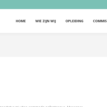
HOME
WIE ZIJN WIJ
OPLEIDING
COMMIS
HOME
WIE ZIJN WIJ
OPLEIDING
COMMIS