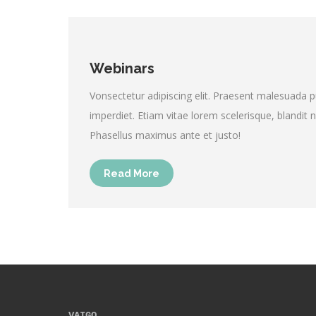
Webinars
Vonsectetur adipiscing elit. Praesent malesuada 
imperdiet. Etiam vitae lorem scelerisque, blandit ne
Phasellus maximus ante et justo!
Read More
VAIGO