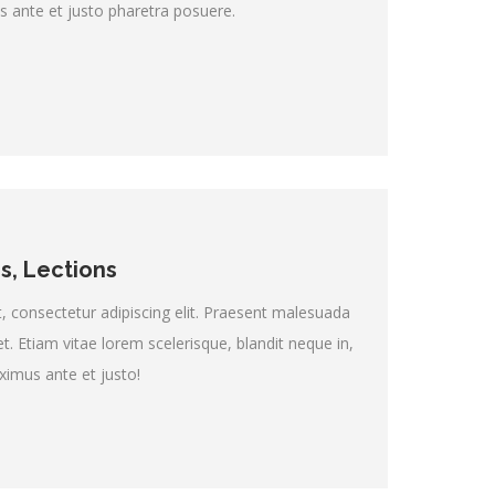
s ante et justo pharetra posuere.
s, Lections
 consectetur adipiscing elit. Praesent malesuada
t. Etiam vitae lorem scelerisque, blandit neque in,
aximus ante et justo!