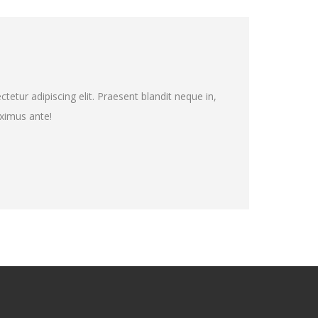
etur adipiscing elit. Praesent blandit neque in,
aximus ante!