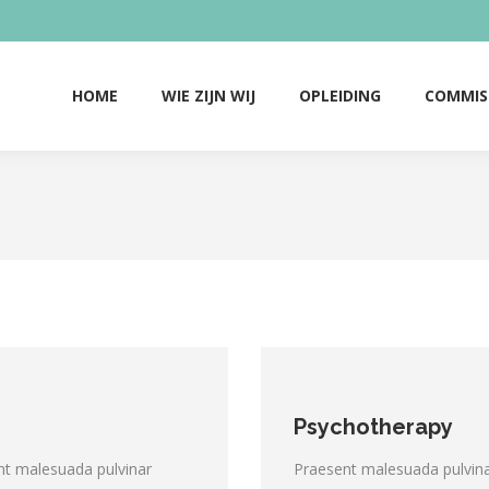
HOME
WIE ZIJN WIJ
OPLEIDING
COMMIS
HOME
WIE ZIJN WIJ
OPLEIDING
COMMIS
Psychotherapy
ent malesuada pulvinar
Praesent malesuada pulvina