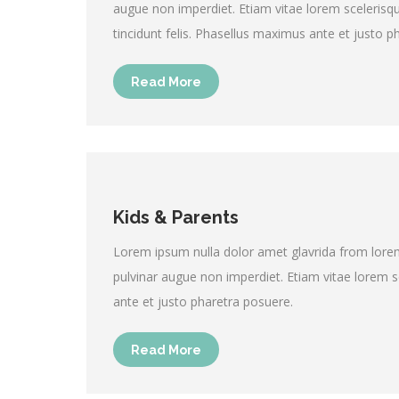
augue non imperdiet. Etiam vitae lorem scelerisqu
tincidunt felis. Phasellus maximus ante et justo p
Read More
Kids & Parents
Lorem ipsum nulla dolor amet glavrida from lor
pulvinar augue non imperdiet. Etiam vitae lorem 
ante et justo pharetra posuere.
Read More