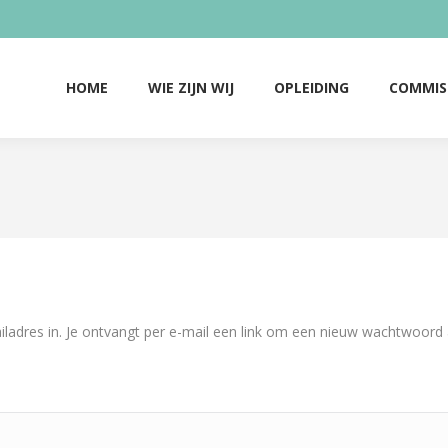
HOME
WIE ZIJN WIJ
OPLEIDING
COMMIS
HOME
WIE ZIJN WIJ
OPLEIDING
COMMIS
ladres in. Je ontvangt per e-mail een link om een nieuw wachtwoord