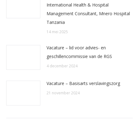
International Health & Hospital
Management Consultant, Mnero Hospital
Tanzania
14 mei 2025
Vacature – lid voor advies- en
geschillencommissie van de RGS
4 december 2024
Vacature – Basisarts verslavingszorg
21 november 2024