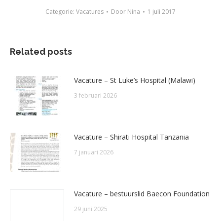
Categorie:
Vacatures
Door
Nina
1 juli 2017
Related posts
Vacature – St Luke’s Hospital (Malawi)
3 februari 2026
Vacature – Shirati Hospital Tanzania
7 januari 2026
Vacature – bestuurslid Baecon Foundation
29 juni 2025