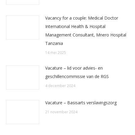
Vacancy for a couple: Medical Doctor
International Health & Hospital
Management Consultant, Mnero Hospital
Tanzania
14 mei 2025
Vacature – lid voor advies- en
geschillencommissie van de RGS
4 december 2024
Vacature – Basisarts verslavingszorg
21 november 2024