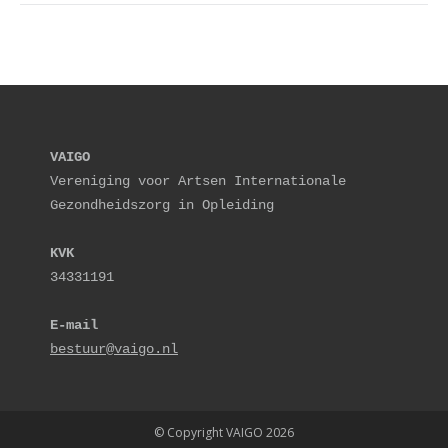
VAIGO
Vereniging voor Artsen Internationale 
Gezondheidszorg in Opleiding
KVK
34331191
E-mail
bestuur@vaigo.nl
© Copyright VAIGO 2026