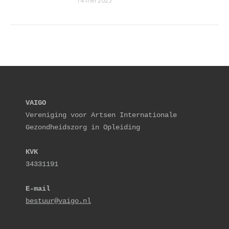
14 mei 2025
VAIGO
Vereniging voor Artsen Internationale 
Gezondheidszorg in Opleiding
KVK
34331191
E-mail
bestuur@vaigo.nl