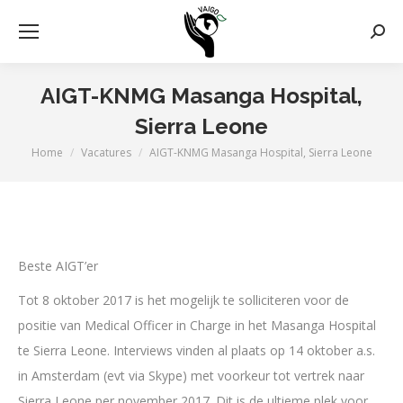
Zoek
AIGT-KNMG Masanga Hospital,
Sierra Leone
Home
Vacatures
AIGT-KNMG Masanga Hospital, Sierra Leone
Je bent hier:
Beste AIGT’er
Tot 8 oktober 2017 is het mogelijk te solliciteren voor de
positie van Medical Officer in Charge in het Masanga Hospital
te Sierra Leone. Interviews vinden al plaats op 14 oktober a.s.
in Amsterdam (evt via Skype) met voorkeur tot vertrek naar
Sierra Leone per november 2017. Dit is de ultieme plek voor