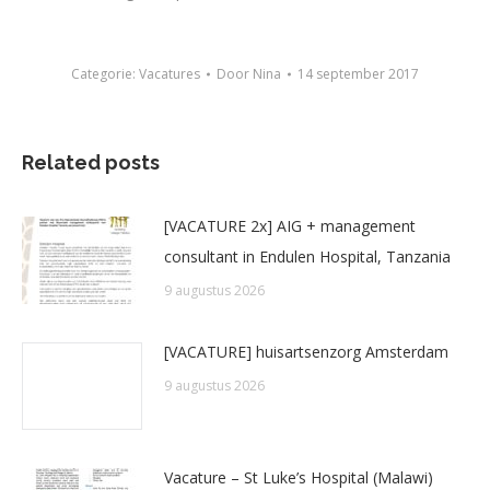
Categorie:
Vacatures
Door
Nina
14 september 2017
Related posts
[VACATURE 2x] AIG + management
consultant in Endulen Hospital, Tanzania
9 augustus 2026
[VACATURE] huisartsenzorg Amsterdam
9 augustus 2026
Vacature – St Luke’s Hospital (Malawi)