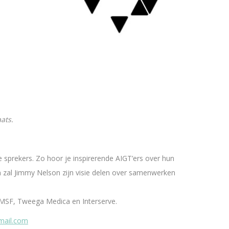
ats.
 sprekers. Zo hoor je inspirerende AIGT’ers over hun
n zal Jimmy Nelson zijn visie delen over samenwerken
 MSF, Tweega Medica en Interserve.
mail.com