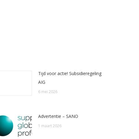
Tijd voor actie! Subsidieregeling
AIG
6 mei 2026
Advertentie – SANO
1 maart 2026