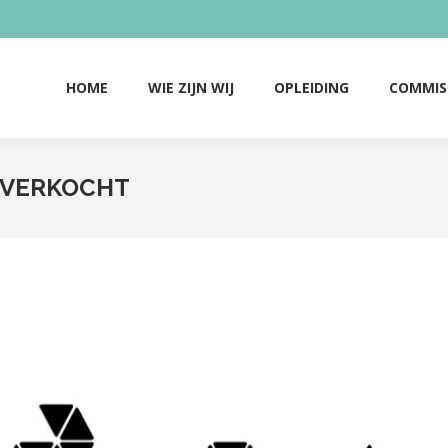
HOME
WIE ZIJN WIJ
OPLEIDING
COMMIS
HOME
WIE ZIJN WIJ
OPLEIDING
COMMIS
ITVERKOCHT