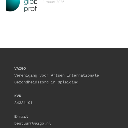
1 maart 2026
VAIGO
Vereniging voor Artsen Internationale 
Gezondheidszorg in Opleiding
KVK
34331191
E-mail
bestuur@vaigo.nl