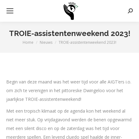
Zoek
TROIE-assistentenweekend 2023!
Home
Nieuws
TROIE-assistentenweekend 2023!
Je bent hier:
Begin van deze maand was het weer tijd voor alle AIGT’ers i.o.
om zich te verenigen in het pittoreske Dwingeloo voor het
jaarlijkse TROIE-assistentenweekend!
Met een tropisch klimaat op de agenda kon het weekend al
niet meer stuk. Op vrijdagavond werden de benen opgewarmd
met een silent disco en op de zaterdag was het tijd voor
meerdere spellen. Een levend cluedo spel haalde de inner-