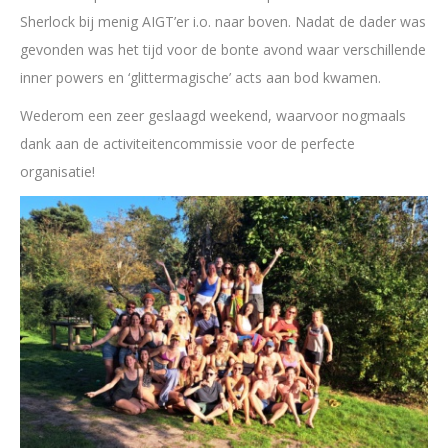
Sherlock bij menig AIGT’er i.o. naar boven. Nadat de dader was
gevonden was het tijd voor de bonte avond waar verschillende
inner powers en ‘glittermagische’ acts aan bod kwamen.
Wederom een zeer geslaagd weekend, waarvoor nogmaals
dank aan de activiteitencommissie voor de perfecte
organisatie!