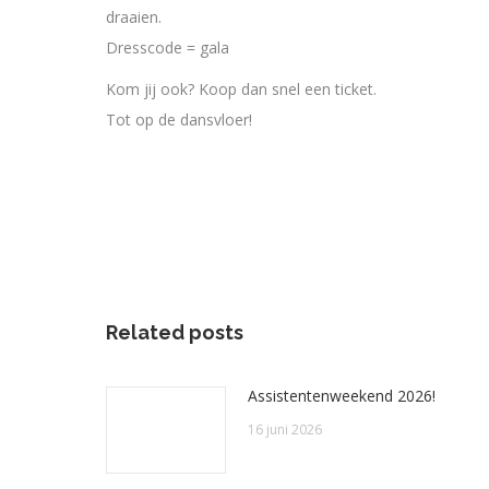
draaien.
Dresscode = gala
Kom jij ook? Koop dan snel een ticket.
Tot op de dansvloer!
Related posts
Assistentenweekend 2026!
16 juni 2026