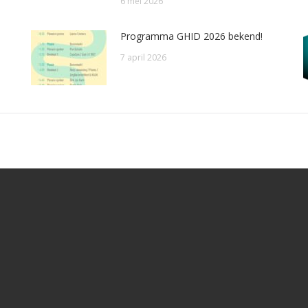
6 mei 2026
Programma GHID 2026 bekend!
7 april 2026