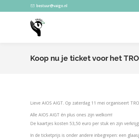
bestuur@vaigo.nl
Koop nu je ticket voor het TR
Lieve AIOS AIGT. Op zaterdag 11 mei organiseert TROI
Alle AIOS AIGT én plus ones zijn welkom!
De kaartjes kosten 53,50 euro per stuk en zijn verkrij
In de ticketprijs is onder andere inbegrepen: een glaas