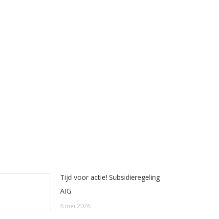
Tijd voor actie! Subsidieregeling
AIG
6 mei 2026