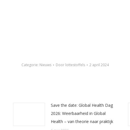
Categorie:
Nieuws
Door
lottestoffels
2 april 2024
Save the date: Global Health Dag
2026: Weerbaarheid in Global
Health – van theorie naar praktijk