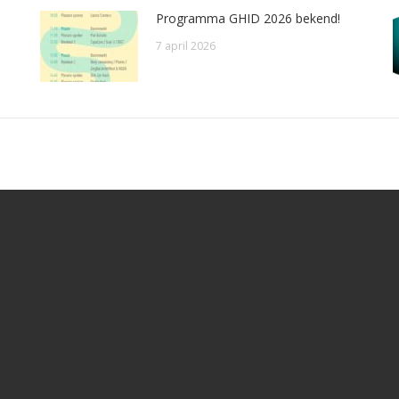
Programma GHID 2026 bekend!
7 april 2026