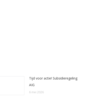
Tijd voor actie! Subsidieregeling
AIG
6 mei 2026