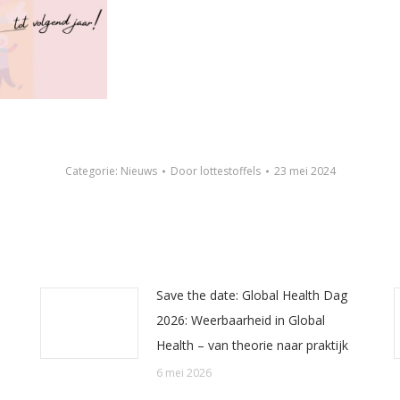
Categorie:
Nieuws
Door
lottestoffels
23 mei 2024
Save the date: Global Health Dag
2026: Weerbaarheid in Global
Health – van theorie naar praktijk
6 mei 2026