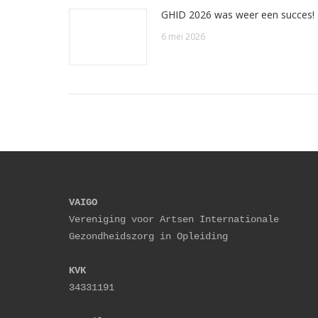
GHID 2026 was weer een succes!
6 mei 2026
VAIGO
Vereniging voor Artsen Internationale 
Gezondheidszorg in Opleiding
KVK
34331191