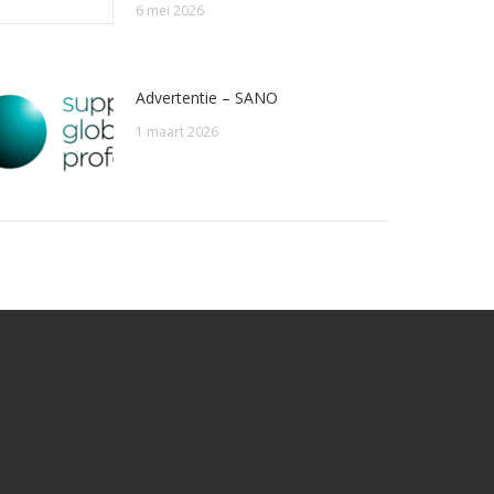
6 mei 2026
Advertentie – SANO
1 maart 2026