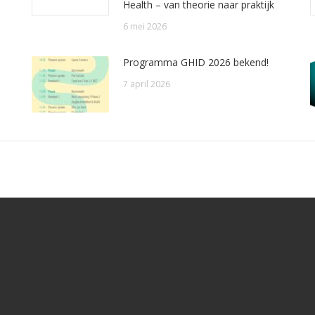
Health – van theorie naar praktijk
6 mei 2026
Programma GHID 2026 bekend!
7 april 2026