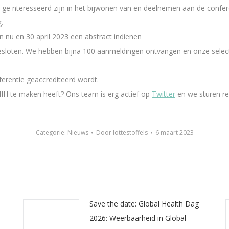
ie geïnteresseerd zijn in het bijwonen van en deelnemen aan de confe
.
 nu en 30 april 2023 een abstract indienen
gesloten. We hebben bijna 100 aanmeldingen ontvangen en onze selec
ferentie geaccrediteerd wordt.
MIH te maken heeft? Ons team is erg actief op
Twitter
en we sturen r
Categorie:
Nieuws
Door
lottestoffels
6 maart 2023
Save the date: Global Health Dag
2026: Weerbaarheid in Global