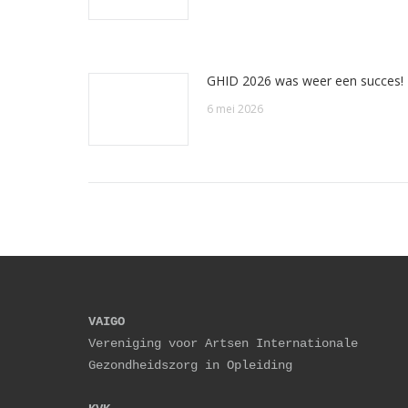
GHID 2026 was weer een succes!
6 mei 2026
VAIGO
Vereniging voor Artsen Internationale 
Gezondheidszorg in Opleiding