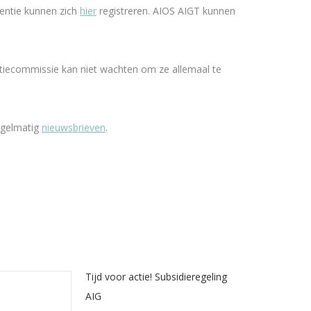
rentie kunnen zich
hier
registreren. AIOS AIGT kunnen
tiecommissie kan niet wachten om ze allemaal te
egelmatig
nieuwsbrieven
.
Tijd voor actie! Subsidieregeling
AIG