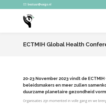
bestuur@vaigo.nl
ECTMIH Global Health Confer
20-23 November 2023 vindt de ECTMIH G
beleidsmakers en meer zullen samenko
duurzame planetaire gezondheid vorm
Organisaties zijn momenteel in volle gang en we bre