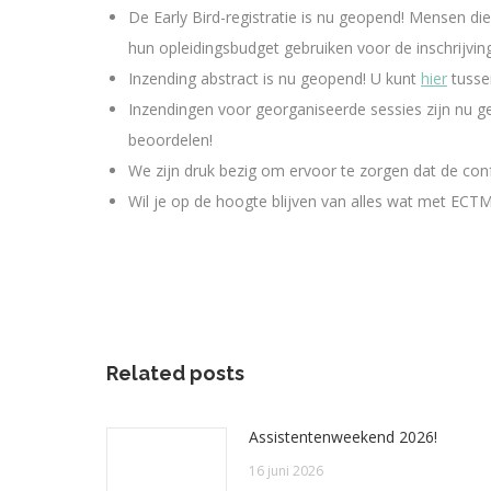
De Early Bird-registratie is nu geopend! Mensen d
hun opleidingsbudget gebruiken voor de inschrijving
Inzending abstract is nu geopend! U kunt
hier
tussen
Inzendingen voor georganiseerde sessies zijn nu 
beoordelen!
We zijn druk bezig om ervoor te zorgen dat de con
Wil je op de hoogte blijven van alles wat met ECT
Related posts
Assistentenweekend 2026!
16 juni 2026