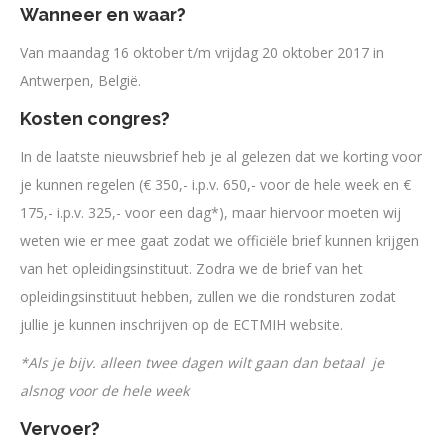
Wanneer en waar?
Van maandag 16 oktober t/m vrijdag 20 oktober 2017 in
Antwerpen, België.
Kosten congres?
In de laatste nieuwsbrief heb je al gelezen dat we korting voor
je kunnen regelen (€ 350,- i.p.v. 650,- voor de hele week en €
175,- i.p.v. 325,- voor een dag*), maar hiervoor moeten wij
weten wie er mee gaat zodat we officiële brief kunnen krijgen
van het opleidingsinstituut. Zodra we de brief van het
opleidingsinstituut hebben, zullen we die rondsturen zodat
jullie je kunnen inschrijven op de ECTMIH website.
*Als je bijv. alleen twee dagen wilt gaan dan betaal je
alsnog voor de hele week
Vervoer?