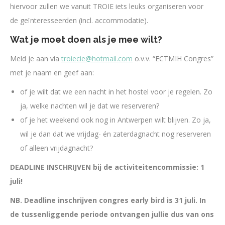
hiervoor zullen we vanuit TROIE iets leuks organiseren voor
de geïnteresseerden (incl. accommodatie).
Wat je moet doen als je mee wilt?
Meld je aan via
troiecie@hotmail.com
o.v.v. “ECTMIH Congres”
met je naam en geef aan:
of je wilt dat we een nacht in het hostel voor je regelen. Zo
ja, welke nachten wil je dat we reserveren?
of je het weekend ook nog in Antwerpen wilt blijven. Zo ja,
wil je dan dat we vrijdag- én zaterdagnacht nog reserveren
of alleen vrijdagnacht?
DEADLINE INSCHRIJVEN bij de activiteitencommissie: 1
juli!
NB. Deadline inschrijven congres early bird is 31 juli. In
de tussenliggende periode ontvangen jullie dus van ons