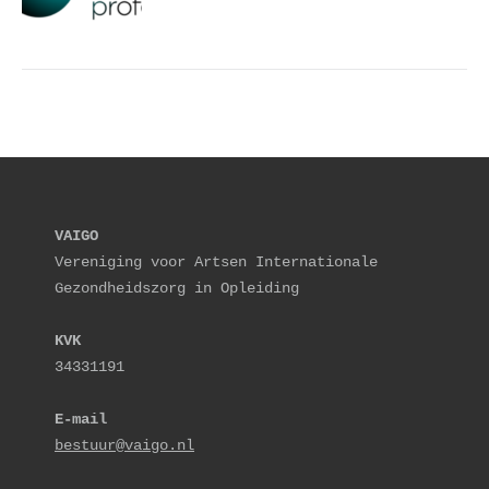
VAIGO
Vereniging voor Artsen Internationale 
Gezondheidszorg in Opleiding
KVK
34331191
E-mail
bestuur@vaigo.nl