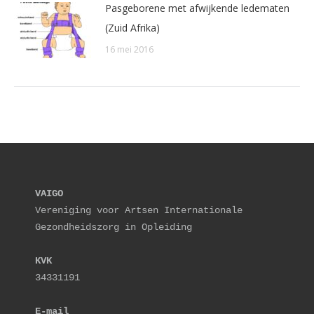
Pasgeborene met afwijkende ledematen
(Zuid Afrika)
16 mei 2016
VAIGO
Vereniging voor Artsen Internationale 
Gezondheidszorg in Opleiding
KVK
34331191
E-mail