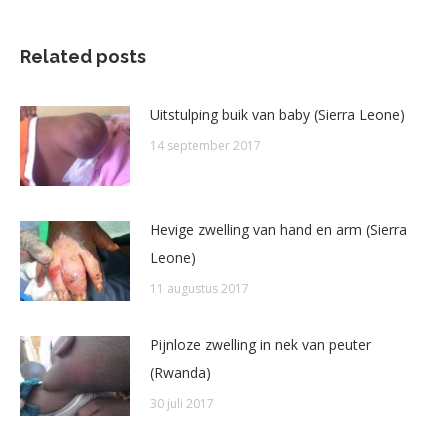
Related posts
Uitstulping buik van baby (Sierra Leone)
14 september 2017
Hevige zwelling van hand en arm (Sierra
Leone)
11 augustus 2017
Pijnloze zwelling in nek van peuter
(Rwanda)
30 juli 2017