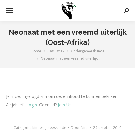
Zoek
Neonaat met een vreemd uiterlijk
(Oost-Afrika)
Home
Casuïstiek
Kindergeneeskunde
Je bent hier:
Neonaat met een vreemd uiterlijk…
Je moet ingelogd zijn om deze inhoud te kunnen bekijken.
Alsjeblieft
Login
. Geen lid?
Join Us
Categorie:
Kindergeneeskunde
Door
Nina
29 oktober 2010