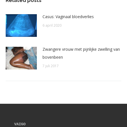
Related posts
Casus: Vaginaal bloedverlies
6 april 2020
Zwangere vrouw met pijnlijke zwelling van
bovenbeen
7 juli 2017
VAIGO