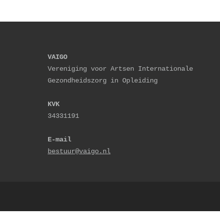
VAIGO
Vereniging voor Artsen Internationale 
Gezondheidszorg in Opleiding
KVK
34331191
E-mail
bestuur@vaigo.nl