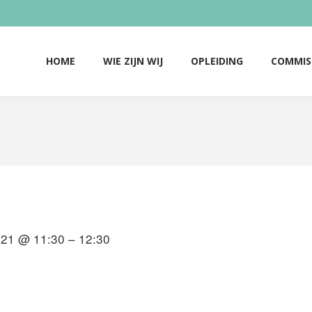
HOME
WIE ZIJN WIJ
OPLEIDING
COMMIS
HOME
WIE ZIJN WIJ
OPLEIDING
COMMIS
021 @ 11:30 – 12:30