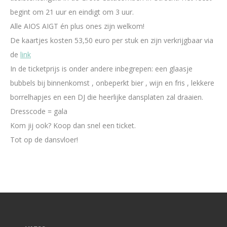
begint om 21 uur en eindigt om 3 uur.
Alle AIOS AIGT én plus ones zijn welkom!
De kaartjes kosten 53,50 euro per stuk en zijn verkrijgbaar via
de
link
In de ticketprijs is onder andere inbegrepen: een glaasje
bubbels bij binnenkomst , onbeperkt bier , wijn en fris , lekkere
borrelhapjes en een DJ die heerlijke dansplaten zal draaien.
Dresscode = gala
Kom jij ook? Koop dan snel een ticket.
Tot op de dansvloer!