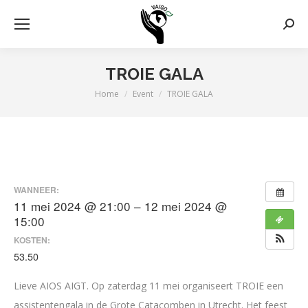
Zoek
TROIE GALA
Home
Event
TROIE GALA
Je bent hier:
WANNEER:
11 mei 2024 @ 21:00 – 12 mei 2024 @
15:00
KOSTEN:
53.50
Lieve AIOS AIGT. Op zaterdag 11 mei organiseert TROIE een
assistentengala in de Grote Catacomben in Utrecht. Het feest