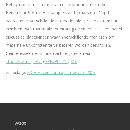
Het symposium is ter ere van de promotie van Steffie
Heemelaar & Anke Heitkamp en vindt plaats op 19 april
aanstaande. Verschillende internationale sprekers zullen hun
inzichten over maternale monitoring delen en er zal een panel
discussies plaatsvinden waarin verschillende manieren om
maternale uitkomsten te verbeteren worden besproken.
Geïnteresseerden kunnen zich registreren via:
https://forms.gle/
s2gEZBw94kYLvJS16
Zie bijlage:
MCH-Advert for tropical doctor 2023
VAIGO