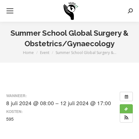
Zoek
Summer School Global Surgery &
Obstetrics/Gynaecology
Home
Event
Summer School Global Surgery &…
Je bent hier:
WANNEER:
8 juli 2024 @ 08:00 – 12 juli 2024 @ 17:00
KOSTEN:
595