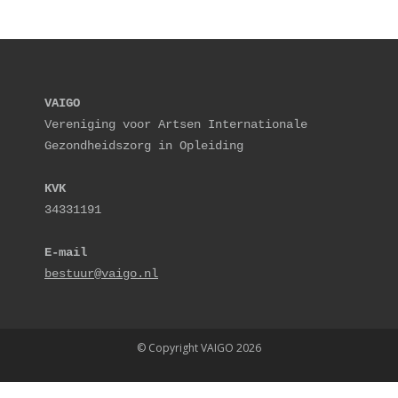
VAIGO
Vereniging voor Artsen Internationale 
Gezondheidszorg in Opleiding
KVK
34331191
E-mail
bestuur@vaigo.nl
© Copyright VAIGO 2026