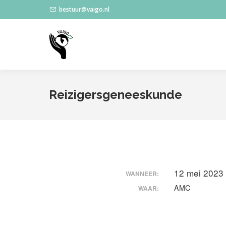
bestuur@vaigo.nl
Reizigersgeneeskunde
12 mei 2023
WANNEER:
AMC
WAAR: