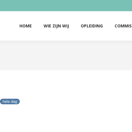
HOME
WIE ZIJN WIJ
OPLEIDING
COMMIS
HOME
WIE ZIJN WIJ
OPLEIDING
COMMIS
hele dag