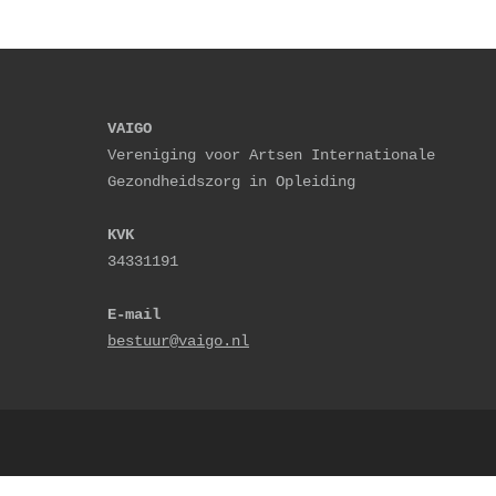
VAIGO
Vereniging voor Artsen Internationale 
Gezondheidszorg in Opleiding
KVK
34331191
E-mail
bestuur@vaigo.nl