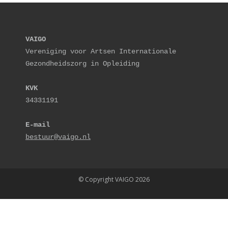
VAIGO
Vereniging voor Artsen Internationale 
Gezondheidszorg in Opleiding
KVK
34331191
E-mail
bestuur@vaigo.nl
© Copyright VAIGO 2026