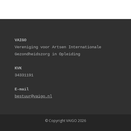
VAIGO
Vereniging voor Artsen Internationale 
Gezondheidszorg in Opleiding
KVK
34331191
E-mail
bestuur@vaigo.nl
© Copyright VAIGO 2026