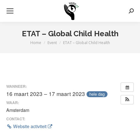
Zoek
ETAT – Global Child Health
Home
Event
ETAT – Global Child Health
Je bent hier:
WANNEER:
16 maart 2023 – 17 maart 2023
hele dag
WAAR:
Amsterdam
CONTACT:
Website activiteit