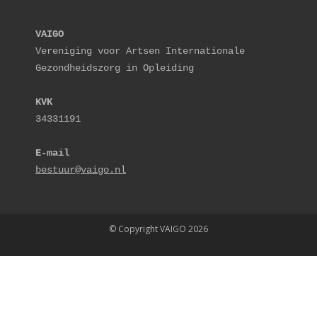
VAIGO
Vereniging voor Artsen Internationale 
Gezondheidszorg in Opleiding
KVK
34331191
E-mail
bestuur@vaigo.nl
© Copyright VAIGO 2026