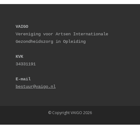
VAIGO
Vereniging voor Artsen Internationale 
Gezondheidszorg in Opleiding
KVK
34331191
E-mail
bestuur@vaigo.nl
© Copyright VAIGO 2026