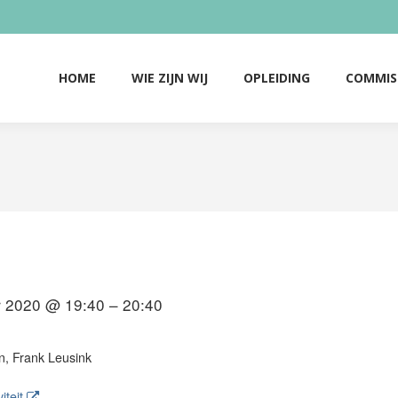
HOME
WIE ZIJN WIJ
OPLEIDING
COMMIS
HOME
WIE ZIJN WIJ
OPLEIDING
COMMIS
 2020 @ 19:40 – 20:40
n, Frank Leusink
iteit