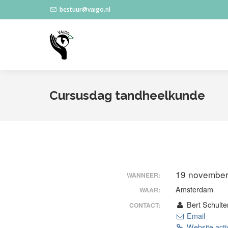
bestuur@vaigo.nl
Cursusdag tandheelkunde
19 november
WANNEER:
Amsterdam
WAAR:
Bert Schulte
CONTACT:
Email
Website activ