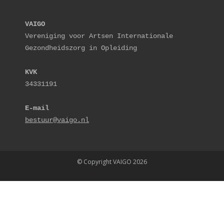
VAIGO
Vereniging voor Artsen Internationale 
Gezondheidszorg in Opleiding
KVK
34331191
E-mail
bestuur@vaigo.nl
© Copyright VAIGO 2026