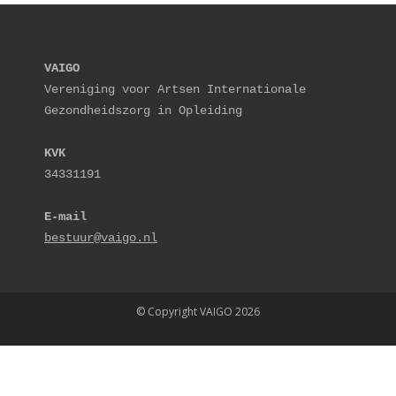
VAIGO
Vereniging voor Artsen Internationale 
Gezondheidszorg in Opleiding
KVK
34331191
E-mail
bestuur@vaigo.nl
© Copyright VAIGO 2026