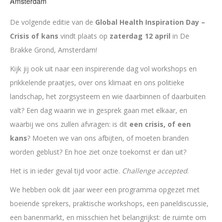
Amsterdam
De volgende editie van de
Global Health Inspiration Day –
Crisis of kans
vindt plaats op
zaterdag 12 april
in De
Brakke Grond, Amsterdam!
Kijk jij ook uit naar een inspirerende dag vol workshops en
prikkelende praatjes, over ons klimaat en ons politieke
landschap, het zorgsysteem en wie daarbinnen of daarbuiten
valt? Een dag waarin we in gesprek gaan met elkaar, en
waarbij we ons zullen afvragen: is dit
een crisis, of een
kans
? Moeten we van ons afbijten, of moeten branden
worden geblust? En hoe ziet onze toekomst er dan uit?
Het is in ieder geval tijd voor actie.
Challenge accepted
.
We hebben ook dit jaar weer een programma opgezet met
boeiende sprekers, praktische workshops, een paneldiscussie,
een banenmarkt, en misschien het belangrijkst: de ruimte om