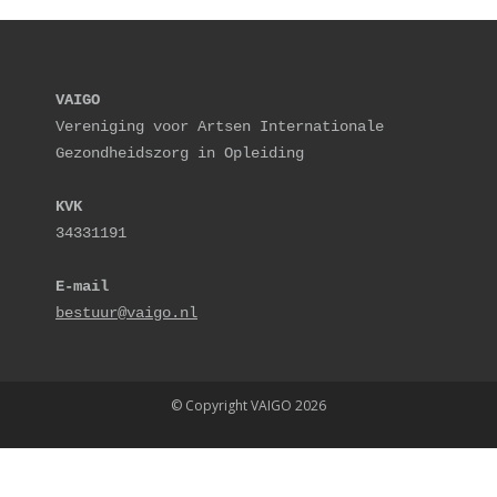
VAIGO
Vereniging voor Artsen Internationale 
Gezondheidszorg in Opleiding
KVK
34331191
E-mail
bestuur@vaigo.nl
© Copyright VAIGO 2026